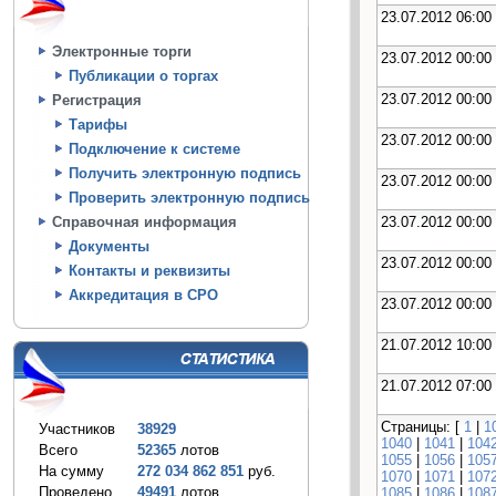
23.07.2012 06:00
Электронные торги
23.07.2012 00:00
Публикации о торгах
23.07.2012 00:00
Регистрация
Тарифы
23.07.2012 00:00
Подключение к системе
Получить электронную подпись
23.07.2012 00:00
Проверить электронную подпись
23.07.2012 00:00
Справочная информация
Документы
23.07.2012 00:00
Контакты и реквизиты
Аккредитация в СРО
23.07.2012 00:00
21.07.2012 10:00
21.07.2012 07:00
Страницы: [
1
|
1
Участников
38929
1040
|
1041
|
104
Всего
52365
лотов
1055
|
1056
|
105
На сумму
272 034 862 851
руб.
1070
|
1071
|
107
Проведено
49491
лотов
1085
|
1086
|
108