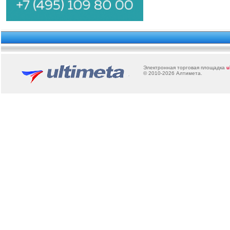
Электронная торговая площадка
u
© 2010-2026
Алтимета
.