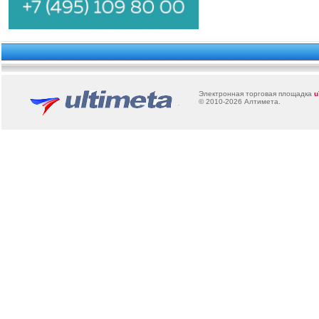
Электронная торговая площадка
u
© 2010-2026
Алтимета
.