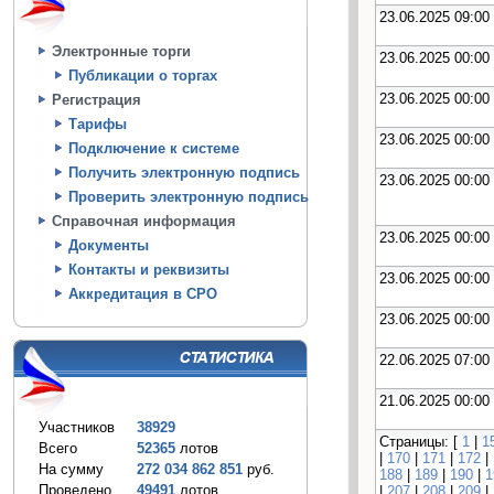
23.06.2025 09:00
Электронные торги
23.06.2025 00:00
Публикации о торгах
23.06.2025 00:00
Регистрация
Тарифы
23.06.2025 00:00
Подключение к системе
Получить электронную подпись
23.06.2025 00:00
Проверить электронную подпись
Справочная информация
23.06.2025 00:00
Документы
Контакты и реквизиты
23.06.2025 00:00
Аккредитация в СРО
23.06.2025 00:00
22.06.2025 07:00
21.06.2025 00:00
Участников
38929
Страницы: [
1
|
1
Всего
52365
лотов
|
170
|
171
|
172
|
На сумму
272 034 862 851
руб.
188
|
189
|
190
|
1
Проведено
49491
лотов
|
207
|
208
|
209
|