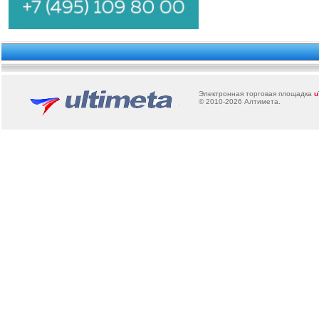
Электронная торговая площадка
u
© 2010-2026
Алтимета
.