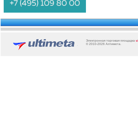
Электронная торговая площадка
u
© 2010-2026
Алтимета
.