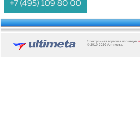
Электронная торговая площадка
u
© 2010-2026
Алтимета
.