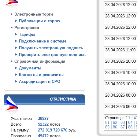
28.04.2026 12:00
Электронные торги
28.04.2026 12:00
Публикации о торгах
28.04.2026 12:00
Регистрация
Тарифы
28.04.2026 12:00
Подключение к системе
Получить электронную подпись
28.04.2026 11:00
Проверить электронную подпись
28.04.2026 10:00
Справочная информация
Документы
28.04.2026 10:00
Контакты и реквизиты
Аккредитация в СРО
28.04.2026 10:00
28.04.2026 08:00
28.04.2026 06:00
Страницы: [
1
|
4
Участников
38927
61
|
62
|
63
|
64
|
Всего
52322
лотов
85
|
86
|
87
|
88
|
На сумму
272 019 720 676
руб.
Проведено
49472
лотов