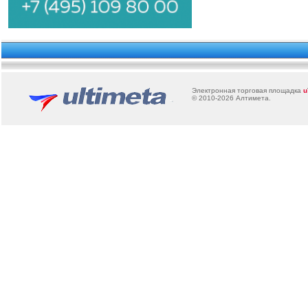
Электронная торговая площадка
u
© 2010-2026
Алтимета
.