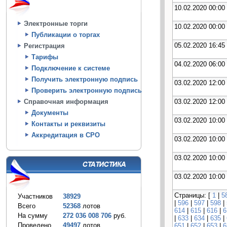
10.02.2020 00:00
Электронные торги
10.02.2020 00:00
Публикации о торгах
05.02.2020 16:45
Регистрация
Тарифы
04.02.2020 06:00
Подключение к системе
Получить электронную подпись
03.02.2020 12:00
Проверить электронную подпись
03.02.2020 12:00
Справочная информация
Документы
03.02.2020 10:00
Контакты и реквизиты
Аккредитация в СРО
03.02.2020 10:00
03.02.2020 10:00
03.02.2020 10:00
Страницы: [
1
|
5
Участников
38929
|
596
|
597
|
598
|
Всего
52368
лотов
614
|
615
|
616
|
6
На сумму
272 036 008 706
руб.
|
633
|
634
|
635
|
Проведено
49497
лотов
651
|
652
|
653
|
6