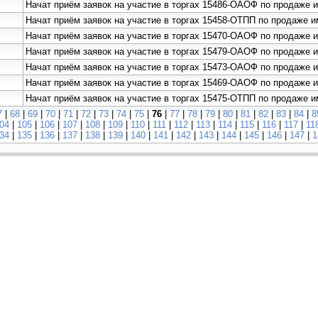
Начат приём заявок на участие в торгах 15486-ОАОФ по продаж
Начат приём заявок на участие в торгах 15458-ОТПП по продаже
Начат приём заявок на участие в торгах 15470-ОАОФ по продаже
Начат приём заявок на участие в торгах 15479-ОАОФ по продаже
Начат приём заявок на участие в торгах 15473-ОАОФ по продаже
Начат приём заявок на участие в торгах 15469-ОАОФ по продаже
Начат приём заявок на участие в торгах 15475-ОТПП по продаже
7
|
68
|
69
|
70
|
71
|
72
|
73
|
74
|
75
|
76
|
77
|
78
|
79
|
80
|
81
|
82
|
83
|
84
|
8
04
|
105
|
106
|
107
|
108
|
109
|
110
|
111
|
112
|
113
|
114
|
115
|
116
|
117
|
11
34
|
135
|
136
|
137
|
138
|
139
|
140
|
141
|
142
|
143
|
144
|
145
|
146
|
147
|
1