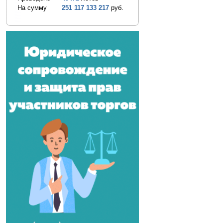
На сумму
251 117 133 217
руб.