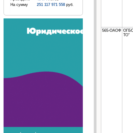
На сумму
251 117 971 558
руб.
565-ОАОФ
ОГБС
ТО"