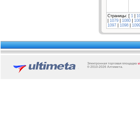
Страницы: [
1
|
1
|
1079
|
1080
|
10
1097
|
1098
|
109
Электронная торговая площадка
u
© 2010-2026
Алтимета
.