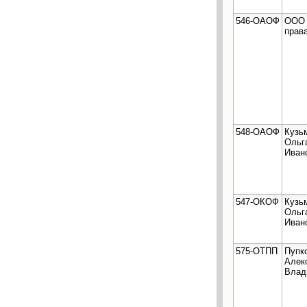
546-ОАОФ
ООО 
прав
548-ОАОФ
Кузь
Ольг
Иван
547-ОКОФ
Кузь
Ольг
Иван
575-ОТПП
Пупк
Алек
Влад