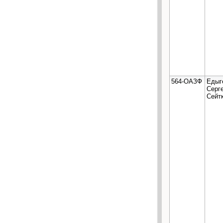
564-ОАЗФ
Едыг
Серг
Сейт