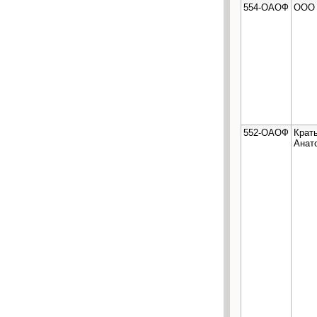
554-ОАОФ
ООО 
552-ОАОФ
Крат
Анат