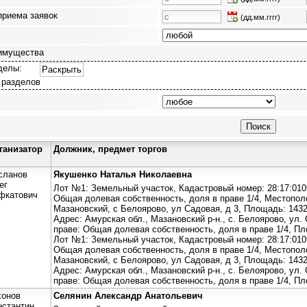
приема заявок
(дд.мм.гггг)
имущества
делы:
Раскрыть
 разделов
ганизатор
Должник, предмет торгов
сланов
Якушенко Наталья Николаевна
ег
Лот №1: Земельный участок, Кадастровый номер: 28:17:0109
фкатович
Общая долевая собственность, доля в праве 1/4, Местопол
Мазановский, с Белоярово, ул Садовая, д 3, Площадь: 1432 
Адрес: Амурская обл., Мазановский р-н., с. Белоярово, ул. 
праве: Общая долевая собственность, доля в праве 1/4, Пл
Лот №1: Земельный участок, Кадастровый номер: 28:17:0109
Общая долевая собственность, доля в праве 1/4, Местопол
Мазановский, с Белоярово, ул Садовая, д 3, Площадь: 1432 
Адрес: Амурская обл., Мазановский р-н., с. Белоярово, ул. 
праве: Общая долевая собственность, доля в праве 1/4, Пл
хонов
Селянин Александр Анатольевич
нстантин