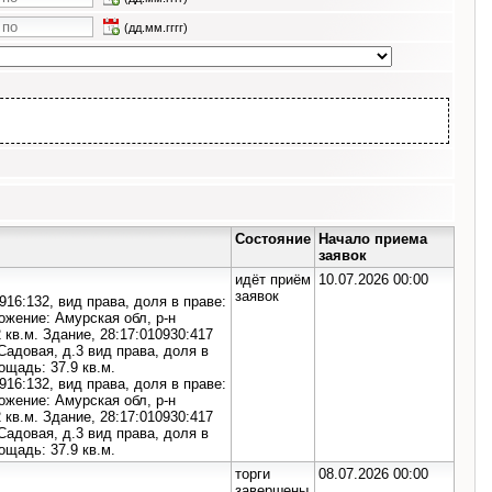
(дд.мм.гггг)
Состояние
Начало приема
заявок
идёт приём
10.07.2026 00:00
заявок
16:132, вид права, доля в праве:
ожение: Амурская обл, р-н
кв.м. Здание, 28:17:010930:417
Садовая, д.3 вид права, доля в
ощадь: 37.9 кв.м.
16:132, вид права, доля в праве:
ожение: Амурская обл, р-н
кв.м. Здание, 28:17:010930:417
Садовая, д.3 вид права, доля в
ощадь: 37.9 кв.м.
торги
08.07.2026 00:00
завершены