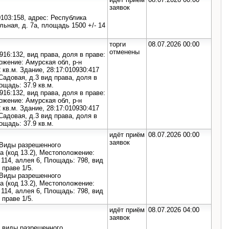
заявок
103:158, адрес: Республика
ьная, д. 7а, площадь 1500 +/- 14
торги
08.07.2026 00:00
отменены
16:132, вид права, доля в праве:
ожение: Амурская обл, р-н
кв.м. Здание, 28:17:010930:417
Садовая, д.3 вид права, доля в
ощадь: 37.9 кв.м.
16:132, вид права, доля в праве:
ожение: Амурская обл, р-н
кв.м. Здание, 28:17:010930:417
Садовая, д.3 вид права, доля в
ощадь: 37.9 кв.м.
идёт приём
08.07.2026 00:00
заявок
 Виды разрешенного
 (код 13.2), Местоположение:
 114, аллея 6, Площадь: 798, вид
 праве 1/5.
 Виды разрешенного
 (код 13.2), Местоположение:
 114, аллея 6, Площадь: 798, вид
 праве 1/5.
идёт приём
08.07.2026 04:00
заявок
; виды разрешенного