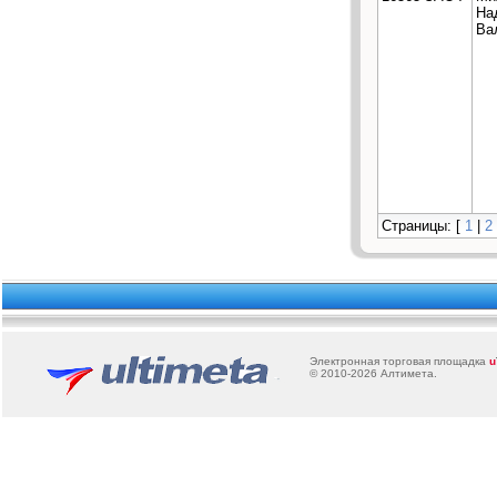
На
Ва
Страницы: [
1
|
2
Электронная торговая площадка
u
© 2010-2026
Алтимета
.