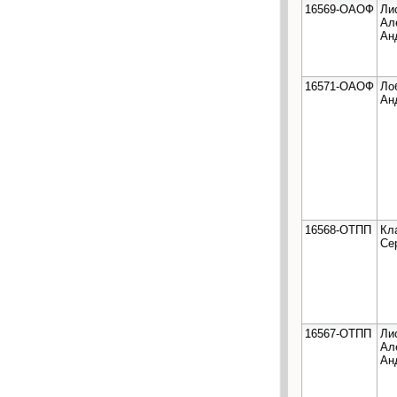
16569-ОАОФ
Ли
Ал
Ан
16571-ОАОФ
Ло
Ан
16568-ОТПП
Кл
Се
16567-ОТПП
Ли
Ал
Ан