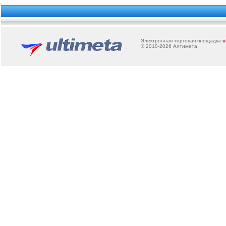
Электронная торговая площадка
u
© 2010-2026
Алтимета
.