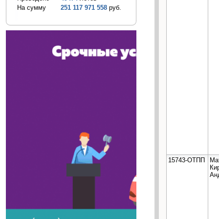
На сумму
251 117 971 558
руб.
15743-ОТПП
Ма
Ки
Ан