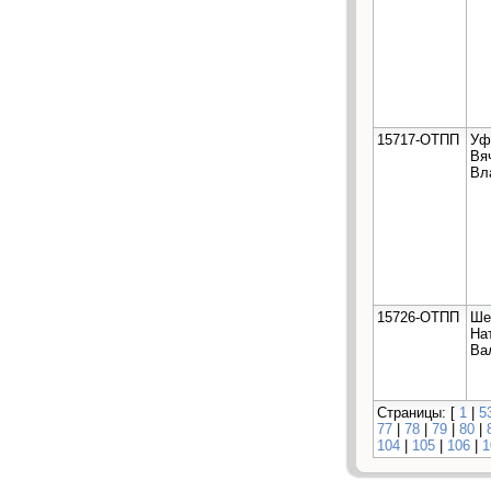
15717-ОТПП
Уф
Вя
Вл
15726-ОТПП
Ше
На
Ва
Страницы: [
1
|
5
77
|
78
|
79
|
80
|
104
|
105
|
106
|
1