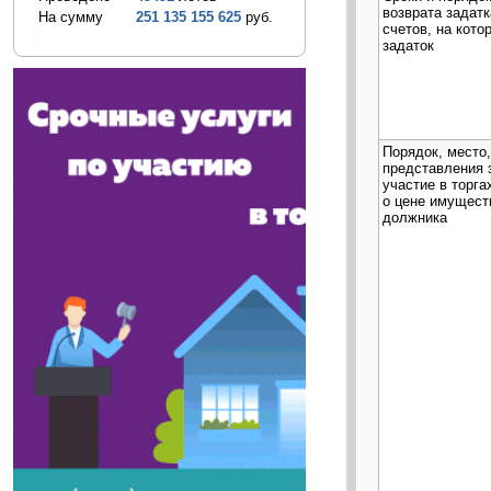
возврата задатк
На сумму
251 135 155 625
руб.
счетов, на кото
задаток
Порядок, место,
представления 
участие в торга
о цене имущест
должника