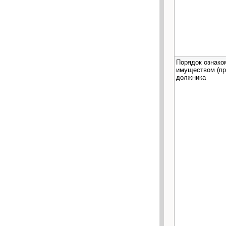
Порядок ознако
имуществом (пр
должника