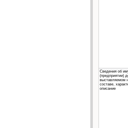
Cведения об и
(предприятии) 
выставляемом на
составе, характ
описание