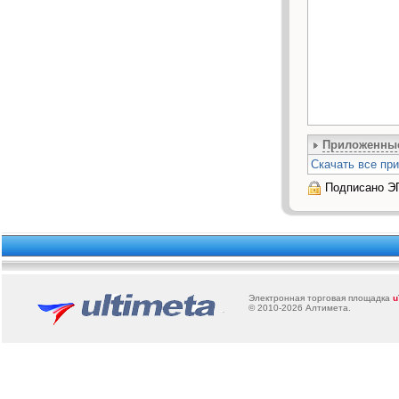
Приложенны
Скачать все п
Подписано Э
Электронная торговая площадка
u
© 2010-2026
Алтимета
.