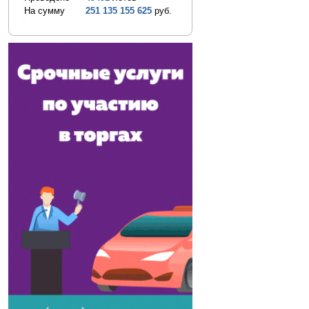
На сумму
251 135 155 625
руб.