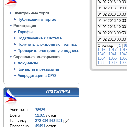
04.02.2013 10:00
04.02.2013 10:00
Электронные торги
04.02.2013 10:00
Публикации о торгах
04.02.2013 10:00
Регистрация
04.02.2013 10:00
Тарифы
04.02.2013 09:50
Подключение к системе
04.02.2013 08:00
Получить электронную подпись
Страницы: [
1
|
9
1016
|
1017
|
101
Проверить электронную подпись
1040
|
1041
|
104
Справочная информация
1064
|
1065
|
106
1088
|
1089
|
109
Документы
Контакты и реквизиты
Аккредитация в СРО
Участников
38929
Всего
52365
лотов
На сумму
272 034 862 851
руб.
Проведено
49491
лотов