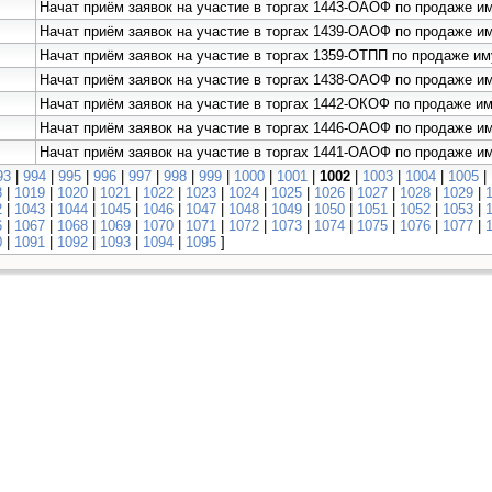
Начат приём заявок на участие в торгах 1443-ОАОФ по продаже 
Начат приём заявок на участие в торгах 1439-ОАОФ по продаже 
Начат приём заявок на участие в торгах 1359-ОТПП по продаже 
Начат приём заявок на участие в торгах 1438-ОАОФ по продаже 
Начат приём заявок на участие в торгах 1442-ОКОФ по продаже 
Начат приём заявок на участие в торгах 1446-ОАОФ по продаже 
Начат приём заявок на участие в торгах 1441-ОАОФ по продаже 
93
|
994
|
995
|
996
|
997
|
998
|
999
|
1000
|
1001
|
1002
|
1003
|
1004
|
1005
|
8
|
1019
|
1020
|
1021
|
1022
|
1023
|
1024
|
1025
|
1026
|
1027
|
1028
|
1029
|
2
|
1043
|
1044
|
1045
|
1046
|
1047
|
1048
|
1049
|
1050
|
1051
|
1052
|
1053
|
6
|
1067
|
1068
|
1069
|
1070
|
1071
|
1072
|
1073
|
1074
|
1075
|
1076
|
1077
|
0
|
1091
|
1092
|
1093
|
1094
|
1095
]