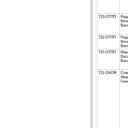
723-ОТПП
Ред
Вяч
Вик
722-ОТПП
Ред
Вяч
Вик
737-ОТПП
Мак
Вас
Вас
721-ОАОФ
Слю
Ива
Ген