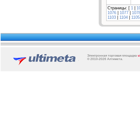
Страницы: [
1
|
1
1076
|
1077
|
107
1103
|
1104
|
1105
Электронная торговая площадка
u
© 2010-2026
Алтимета
.