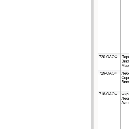
720-ОАОФ
Пар
Вик
Мир
719-ОАОФ
Леб
Сер
Вик
718-ОАОФ
Фир
Лео
Але