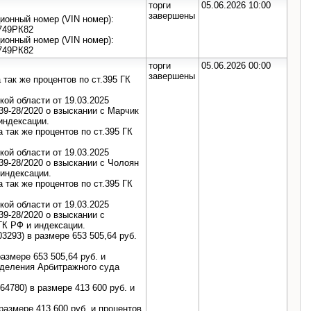
торги
05.06.2026 10:00
завершены
онный номер (VIN номер):
749РК82
онный номер (VIN номер):
749РК82
торги
05.06.2026 00:00
завершены
а так же процентов по ст.395 ГК
ой области от 19.03.2025
39-28/2020 о взыскании с Марчик
 индексации.
а так же процентов по ст.395 ГК
ой области от 19.03.2025
39-28/2020 о взыскании с Чолоян
 индексации.
а так же процентов по ст.395 ГК
ой области от 19.03.2025
39-28/2020 о взыскании с
 ГК РФ и индексации.
293) в размере 653 505,64 руб.
змере 653 505,64 руб. и
еделения Арбитражного суда
4780) в размере 413 600 руб. и
азмере 413 600 руб. и процентов