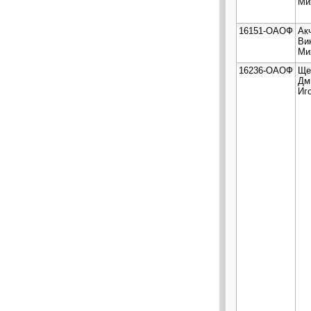
Ми
16151-ОАОФ
Ак
Ви
Ми
16236-ОАОФ
Ще
Дм
Иг