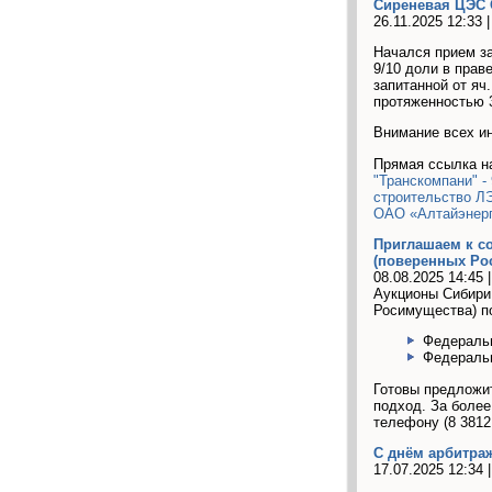
Сиреневая ЦЭС 
26.11.2025 12:33 
Начался прием з
9/10 доли в прав
запитанной от я
протяженностью 3
Внимание всех ин
Прямая ссылка н
"Транскомпани" -
строительство ЛЭ
ОАО «Алтайэнерг
Приглашаем к с
(поверенных Ро
08.08.2025 14:45 
Аукционы Сибири 
Росимущества) п
Федеральн
Федеральн
Готовы предложи
подход. За боле
телефону (8 3812 
С днём арбитра
17.07.2025 12:34 