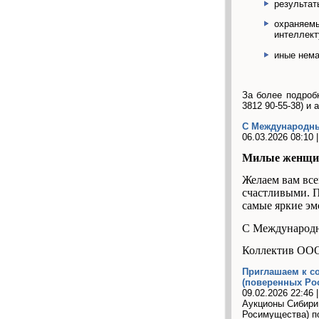
результат
охраняемы
интеллект
иные нема
За более подроб
3812 90-55-38) и
С Международн
06.03.2026 08:10 
Милые женщ
Желаем вам все
счастливыми. П
самые яркие эм
С Международ
Коллектив ОО
Приглашаем к с
(поверенных Ро
09.02.2026 22:46 
Аукционы Сибири 
Росимущества) п