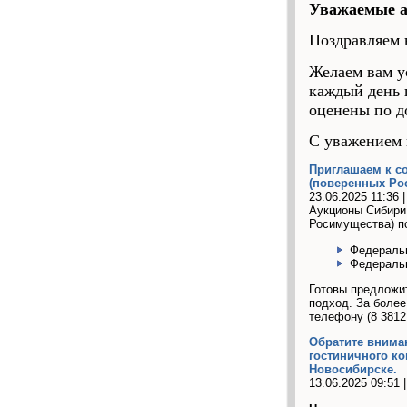
Уважаемые 
Поздравляем 
Желаем вам у
каждый день 
оценены по д
С уважением
Приглашаем к с
(поверенных Ро
23.06.2025 11:36 
Аукционы Сибири 
Росимущества) п
Федеральн
Федеральн
Готовы предложи
подход. За боле
телефону (8 3812 
Обратите вниман
гостиничного ко
Новосибирске.
13.06.2025 09:51 