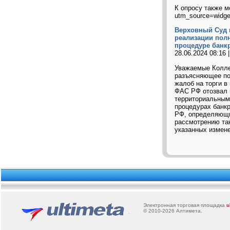
К опросу также мо
utm_source=widge
Верховный Суд 
реализации пол
процедуре банк
28.06.2024 08:16 
Уважаемые Колле
разъясняющее по
жалоб на торги в
ФАС РФ отозвал 
территориальным
процедурах банкр
РФ, определяющи
рассмотрению та
указанных измене
Электронная торговая площадка
u
© 2010-2026
Алтимета
.