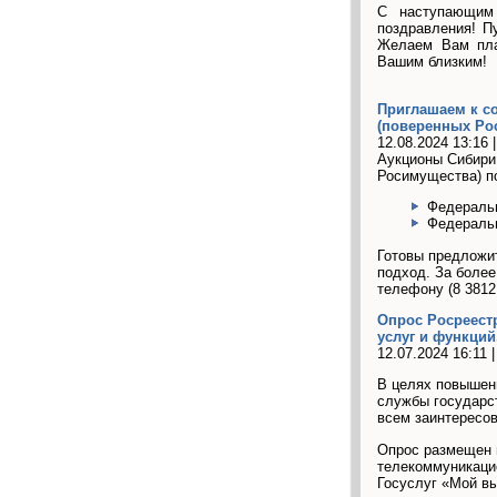
С наступающим
поздравления! П
Желаем Вам пла
Вашим близким!
Приглашаем к с
(поверенных Ро
12.08.2024 13:16 
Аукционы Сибири 
Росимущества) п
Федеральн
Федеральн
Готовы предложи
подход. За боле
телефону (8 3812 
Опрос Росреест
услуг и функций
12.07.2024 16:11 
В целях повышен
службы государст
всем заинтересо
Опрос размещен 
телекоммуникаци
Госуслуг «Мой вы