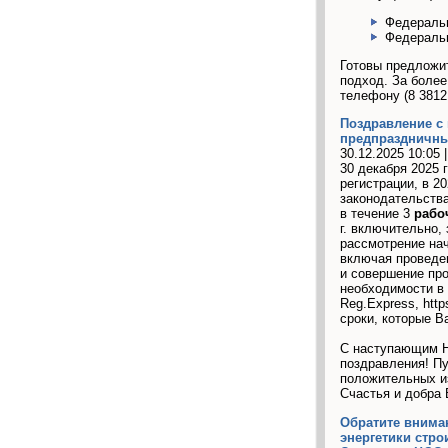
Федеральн
Федеральн
Готовы предложи
подход. За боле
телефону (8 3812 
Поздравление с
предпраздничны
30.12.2025 10:05 
30 декабря 2025 
регистрации, в 2
законодательства
в течение 3
рабо
г. включительно,
рассмотрение нач
включая проведен
и совершение про
необходимости в 
Reg.Express, htt
сроки, которые В
С наступающим Н
поздравления! Пу
положительных и
Счастья и добра
Обратите внима
энергетики стро