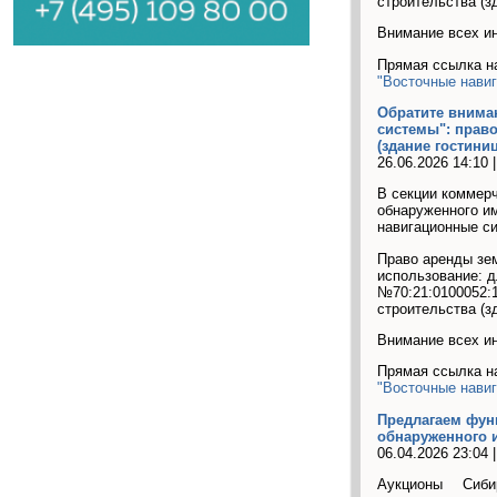
строительства (з
Внимание всех ин
Прямая ссылка на
"Восточные нави
Обратите внима
системы": право
(здание гостиниц
26.06.2026 14:10 
В секции коммерч
обнаруженного и
навигационные с
Право аренды зем
использование: д
№70:21:0100052:1
строительства (з
Внимание всех ин
Прямая ссылка на
"Восточные нави
Предлагаем фун
обнаруженного и
06.04.2026 23:04 
Аукционы Сиб