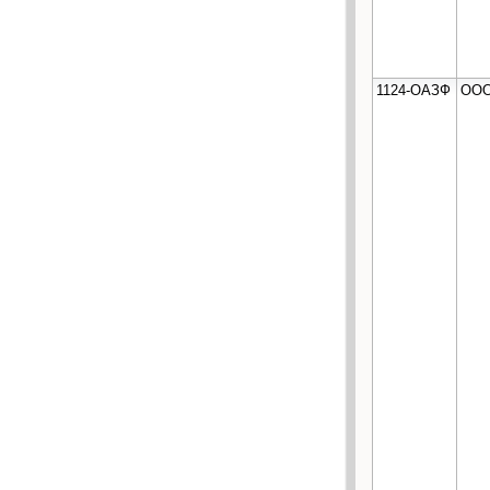
1124-ОАЗФ
ООО