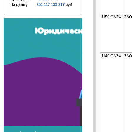
На сумму
251 117 133 217
руб.
1150-ОАЗФ
ЗАО
1140-ОАЗФ
ЗАО