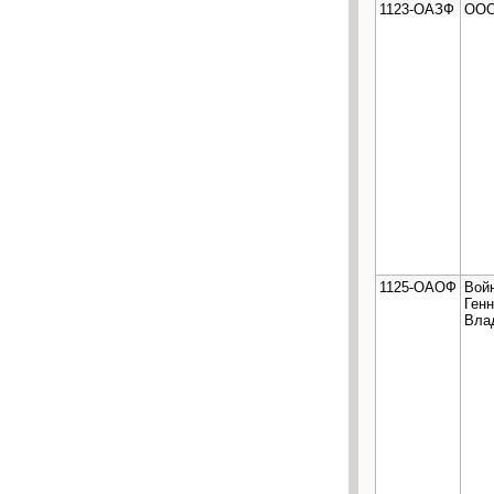
1123-ОАЗФ
ООО
1125-ОАОФ
Вой
Ген
Вла