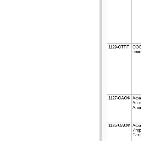
1129-ОТПП
ООО
прав
1127-ОАОФ
Афа
Анн
Але
1126-ОАОФ
Афа
Иго
Пет