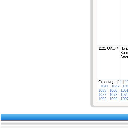
1121-ОАОФ
Поп
Вяч
Але
Страницы: [
1
|
1
|
1041
|
1042
|
10
1059
|
1060
|
106
1077
|
1078
|
107
1095
|
1096
|
109