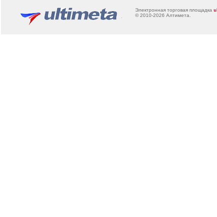
Электронная торговая площадка
u
© 2010-2026
Алтимета
.