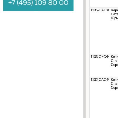
1135-ОАОФ
Чер
Нат
Юрь
1133-ОКОФ
Кек
Ста
Сер
1132-ОАОФ
Кек
Ста
Сер