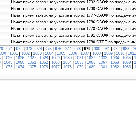
Начат приём заявок на участие в торгах 1792-ОАОФ по продаже
Начат приём заявок на участие в торгах 1790-ОАОФ по продаже 
Начат приём заявок на участие в торгах 1777-ОАОФ по продаже 
Начат приём заявок на участие в торгах 1786-ОАОФ по продаже 
Начат приём заявок на участие в торгах 1778-ОАОФ по продаже 
Начат приём заявок на участие в торгах 1791-ОАОФ по продаже 
Начат приём заявок на участие в торгах 1780-ОТПП по продаже 
70
|
971
|
972
|
973
|
974
|
975
|
976
|
977
|
978
|
979
|
980
|
981
|
982
|
983
|
9
000
|
1001
|
1002
|
1003
|
1004
|
1005
|
1006
|
1007
|
1008
|
1009
|
1010
|
1011
4
|
1025
|
1026
|
1027
|
1028
|
1029
|
1030
|
1031
|
1032
|
1033
|
1034
|
1035
|
8
|
1049
|
1050
|
1051
|
1052
|
1053
|
1054
|
1055
|
1056
|
1057
|
1058
|
1059
|
2
|
1073
|
1074
|
1075
|
1076
|
1077
|
1078
|
1079
|
1080
|
1081
|
1082
|
1083
|