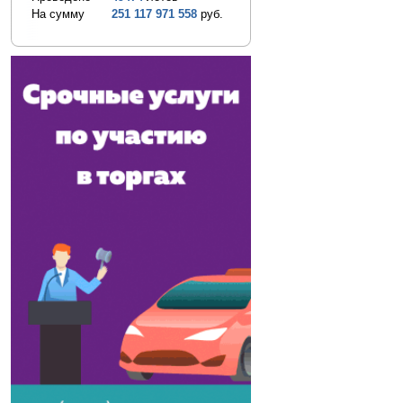
На сумму
251 117 971 558
руб.