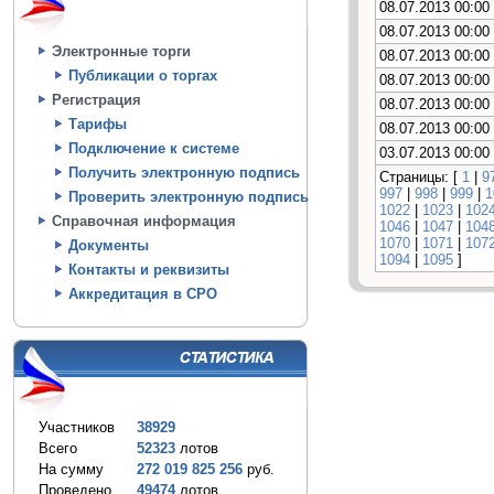
08.07.2013 00:00
08.07.2013 00:00
Электронные торги
08.07.2013 00:00
Публикации о торгах
08.07.2013 00:00
Регистрация
08.07.2013 00:00
Тарифы
08.07.2013 00:00
Подключение к системе
03.07.2013 00:00
Получить электронную подпись
Страницы: [
1
|
9
997
|
998
|
999
|
1
Проверить электронную подпись
1022
|
1023
|
102
Справочная информация
1046
|
1047
|
104
1070
|
1071
|
107
Документы
1094
|
1095
]
Контакты и реквизиты
Аккредитация в СРО
Участников
38929
Всего
52323
лотов
На сумму
272 019 825 256
руб.
Проведено
49474
лотов