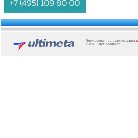
Электронная торговая площадка
u
© 2010-2026
Алтимета
.