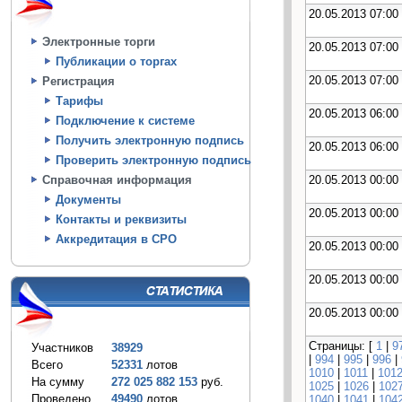
20.05.2013 07:00
Электронные торги
20.05.2013 07:00
Публикации о торгах
20.05.2013 07:00
Регистрация
Тарифы
20.05.2013 06:00
Подключение к системе
Получить электронную подпись
20.05.2013 06:00
Проверить электронную подпись
20.05.2013 00:00
Справочная информация
Документы
20.05.2013 00:00
Контакты и реквизиты
Аккредитация в СРО
20.05.2013 00:00
20.05.2013 00:00
20.05.2013 00:00
Страницы: [
1
|
9
Участников
38929
|
994
|
995
|
996
|
Всего
52331
лотов
1010
|
1011
|
101
На сумму
272 025 882 153
руб.
1025
|
1026
|
102
Проведено
49490
лотов
1040
|
1041
|
104