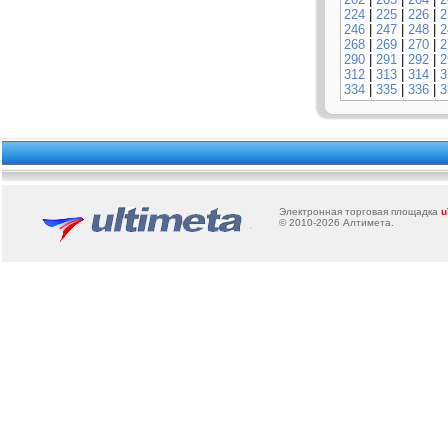
224
|
225
|
226
|
2
246
|
247
|
248
|
2
268
|
269
|
270
|
2
290
|
291
|
292
|
2
312
|
313
|
314
|
3
334
|
335
|
336
|
3
Электронная торговая площадка
u
© 2010-2026
Алтимета
.