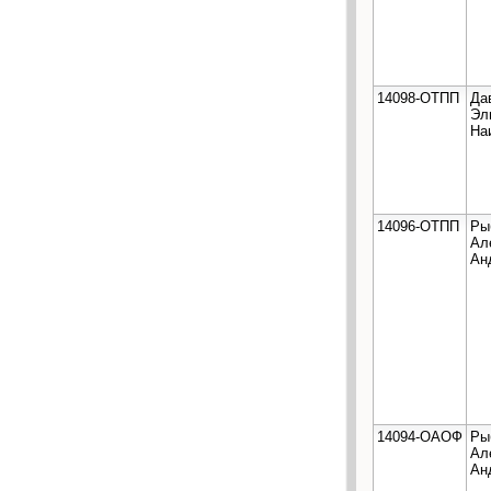
14098-ОТПП
Да
Эл
На
14096-ОТПП
Ры
Ал
Ан
14094-ОАОФ
Ры
Ал
Ан