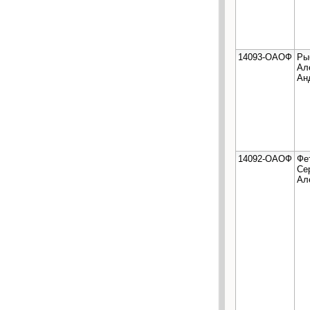
14093-ОАОФ
Ры
Ал
Ан
14092-ОАОФ
Фе
Се
Ал