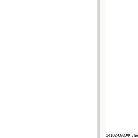
14102-ОАОФ
Ли