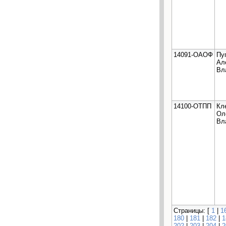
14091-ОАОФ
Пу
Ал
Вл
14100-ОТПП
Кл
Ол
Вл
Страницы: [
1
|
1
180
|
181
|
182
|
1
202
|
203
|
204
|
2