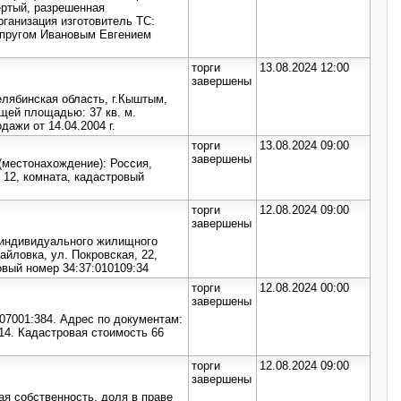
вертый, разрешенная
организация изготовитель ТС:
упругом Ивановым Евгением
торги
13.08.2024 12:00
завершены
елябинская область, г.Кыштым,
бщей площадью: 37 кв. м.
ажи от 14.04.2004 г.
торги
13.08.2024 09:00
завершены
(местонахождение): Россия,
. 12, комната, кадастровый
торги
12.08.2024 09:00
завершены
 индивидуального жилищного
айловка, ул. Покровская, 22,
овый номер 34:37:010109:34
торги
12.08.2024 00:00
завершены
07001:384. Адрес по документам:
. 14. Кадастровая стоимость 66
торги
12.08.2024 09:00
завершены
ая собственность, доля в праве