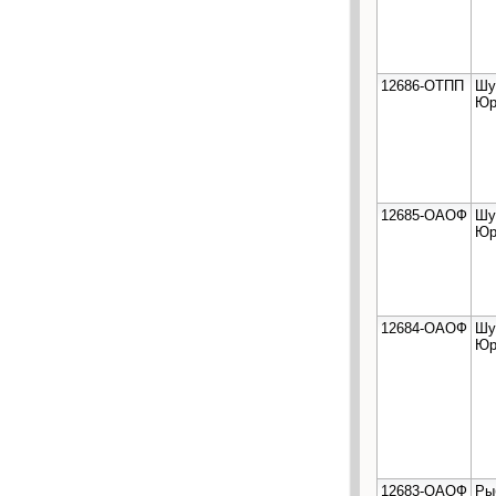
12686-ОТПП
Шу
Юр
12685-ОАОФ
Шу
Юр
12684-ОАОФ
Шу
Юр
12683-ОАОФ
Ры