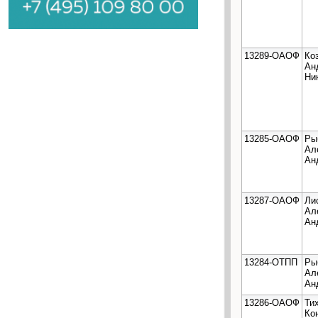
13289-ОАОФ
Ко
Ан
Ни
13285-ОАОФ
Ры
Ал
Ан
13287-ОАОФ
Ли
Ал
Ан
13284-ОТПП
Ры
Ал
Ан
13286-ОАОФ
Ти
Ко