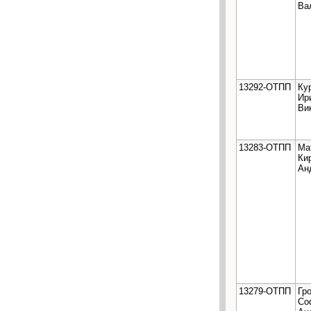
Ва
13292-ОТПП
Ку
Ир
Ви
13283-ОТПП
Ма
Ки
Ан
13279-ОТПП
Гр
Со