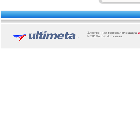
Электронная торговая площадка
u
© 2010-2026
Алтимета
.