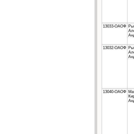
13033-ОАОФ
Ры
Ал
Ан
13032-ОАОФ
Ры
Ал
Ан
13040-ОАОФ
Ма
Ки
Ан