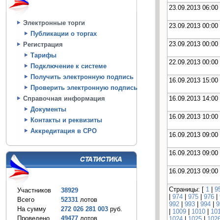
23.09.2013 06:00
Электронные торги
23.09.2013 00:00
Публикации о торгах
23.09.2013 00:00
Регистрация
Тарифы
22.09.2013 00:00
Подключение к системе
Получить электронную подпись
16.09.2013 15:00
Проверить электронную подпись
16.09.2013 14:00
Справочная информация
Документы
16.09.2013 10:00
Контакты и реквизиты
Аккредитация в СРО
16.09.2013 09:00
16.09.2013 09:00
16.09.2013 09:00
Страницы: [
1
|
9
Участников
38929
|
974
|
975
|
976
|
Всего
52331
лотов
992
|
993
|
994
|
9
На сумму
272 026 281 003
руб.
|
1009
|
1010
|
10
Проведено
49477
лотов
1024
|
1025
|
102