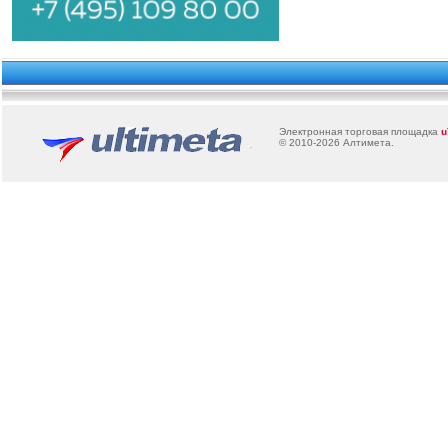
Электронная торговая площадка
u
© 2010-2026
Алтимета
.