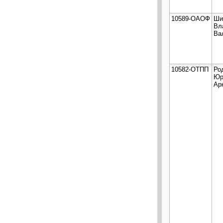
10589-ОАОФ
Ши
Вл
Ва
10582-ОТПП
Ро
Юр
Ар