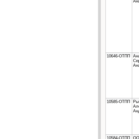
Ан
10646-ОТПП
Ан
Се
Ан
10585-ОТПП
Ры
Ал
Ан
10584-ОТПП
ОО