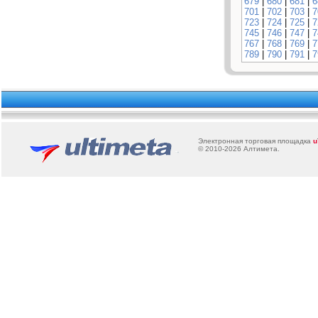
679
|
680
|
681
|
6
701
|
702
|
703
|
7
723
|
724
|
725
|
7
745
|
746
|
747
|
7
767
|
768
|
769
|
7
789
|
790
|
791
|
7
Электронная торговая площадка
u
© 2010-2026
Алтимета
.