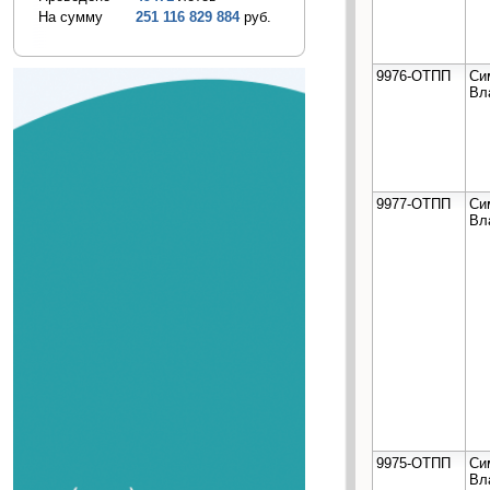
На сумму
251 116 829 884
руб.
9976-ОТПП
Си
Вл
9977-ОТПП
Си
Вл
9975-ОТПП
Си
Вл