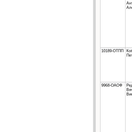
Ан
Ал
10189-ОТПП
Ко
Пе
9968-ОАОФ
Ре
Вя
Ви