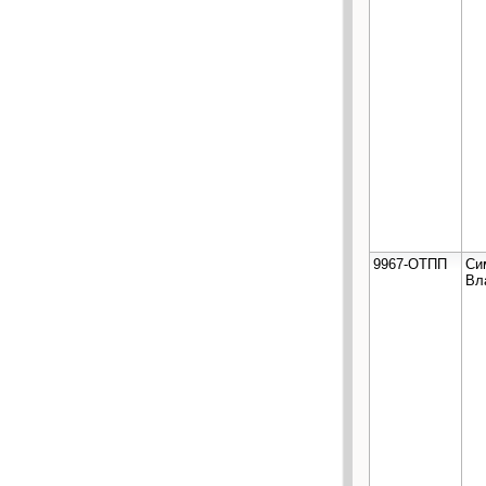
9967-ОТПП
Си
Вл