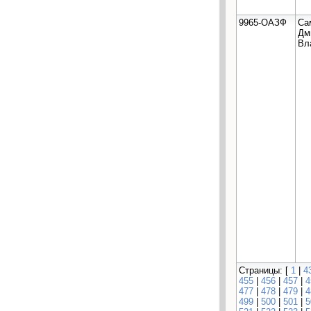
9965-ОАЗФ
Са
Дм
Вл
Страницы: [
1
|
4
455
|
456
|
457
|
4
477
|
478
|
479
|
4
499
|
500
|
501
|
5