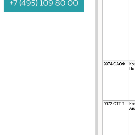
9974-ОАОФ
Ко
Пе
9972-ОТПП
Кр
Ан