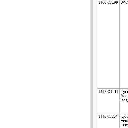
1460-ОАЗФ
ЗАО
1492-ОТПП
Пуп
Але
Вла
1446-ОАОФ
Куз
Ник
Ник