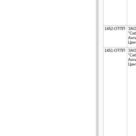
1452-ОТПП
ЗА
"Си
Ант
Цен
1451-ОТПП
ЗА
"Си
Ант
Цен