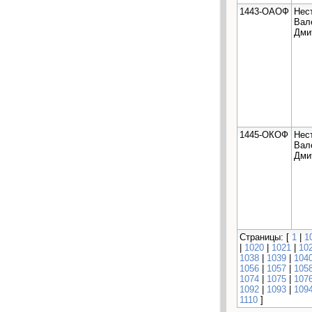
1443-ОАОФ
Нес
Вал
Дми
1445-ОКОФ
Нес
Вал
Дми
Страницы: [
1
|
1
|
1020
|
1021
|
10
1038
|
1039
|
104
1056
|
1057
|
105
1074
|
1075
|
107
1092
|
1093
|
109
1110
]