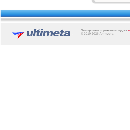
Электронная торговая площадка
u
© 2010-2026
Алтимета
.