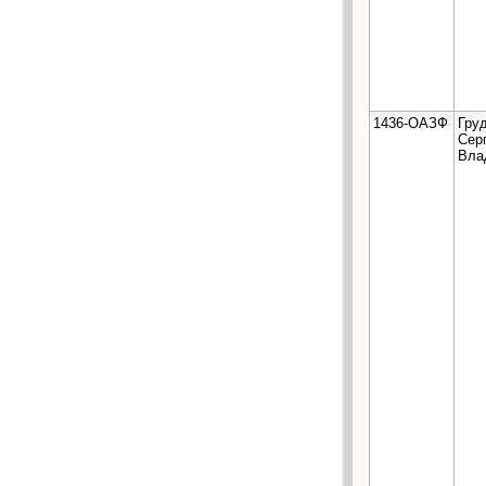
1436-ОАЗФ
Гру
Сер
Вла