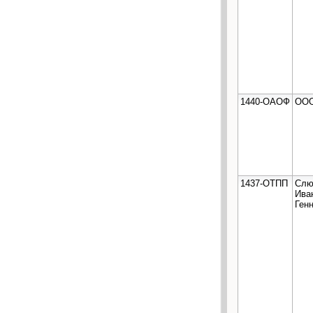
1440-ОАОФ
ООО
1437-ОТПП
Слю
Ива
Ген