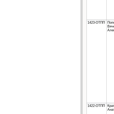
1423-ОТПП
Поп
Вяч
Але
1422-ОТПП
Кра
Ана