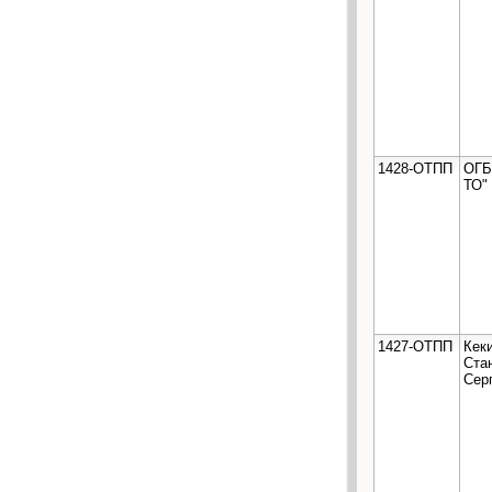
1428-ОТПП
ОГБ
ТО"
1427-ОТПП
Кек
Ста
Сер