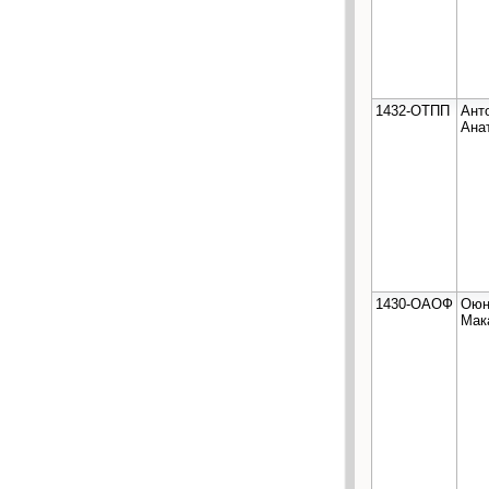
1432-ОТПП
Ант
Ана
1430-ОАОФ
Оюн
Мак