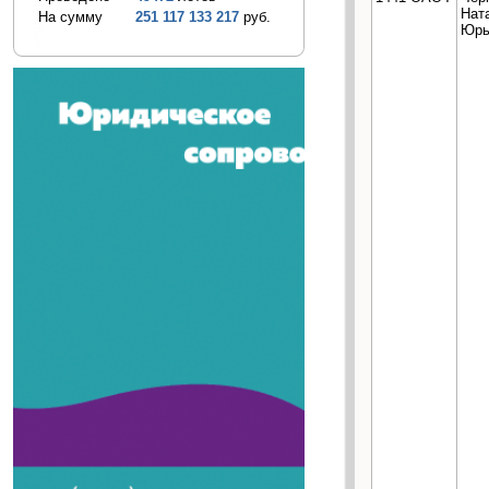
Нат
На сумму
251 117 133 217
руб.
Юрь