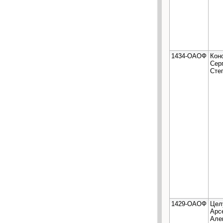
1434-ОАОФ
Кон
Сер
Сте
1429-ОАОФ
Цел
Арс
Але