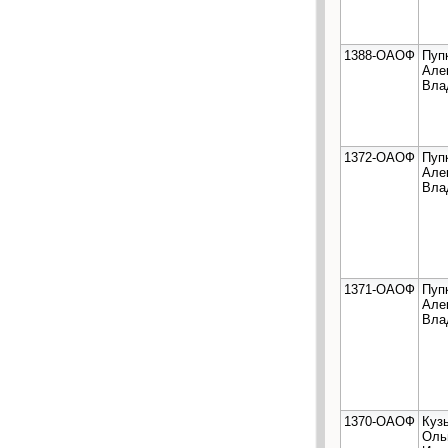
1388-ОАОФ
Пуп
Але
Вла
1372-ОАОФ
Пуп
Але
Вла
1371-ОАОФ
Пуп
Але
Вла
1370-ОАОФ
Куз
Оль