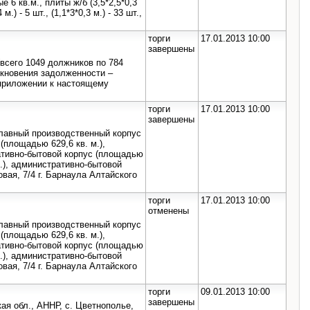
е 6 кв.м., плиты ж/б (3,5*2,5*0,3
4 м.) - 5 шт., (1,1*3*0,3 м.) - 33 шт.,
торги
17.01.2013 10:00
завершены
(всего 1049 должников по 784
икновения задолженности –
приложении к настоящему
торги
17.01.2013 10:00
завершены
главный производственный корпус
(площадью 629,6 кв. м.),
ативно-бытовой корпус (площадью
м.), административно-бытовой
вая, 7/4 г. Барнаула Алтайского
торги
17.01.2013 10:00
отменены
главный производственный корпус
(площадью 629,6 кв. м.),
ативно-бытовой корпус (площадью
м.), административно-бытовой
вая, 7/4 г. Барнаула Алтайского
торги
09.01.2013 10:00
завершены
кая обл., АННР, с. Цветнополье,