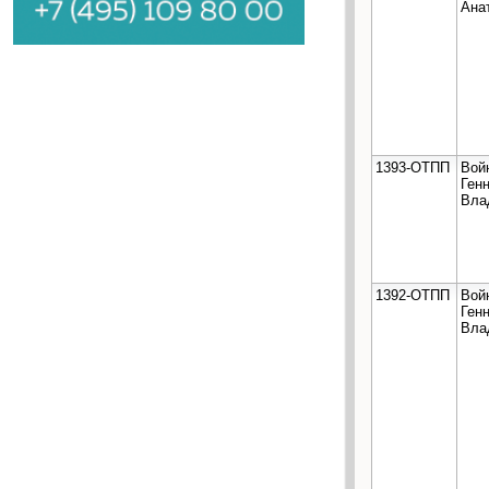
Ана
1393-ОТПП
Вой
Ген
Вла
1392-ОТПП
Вой
Ген
Вла