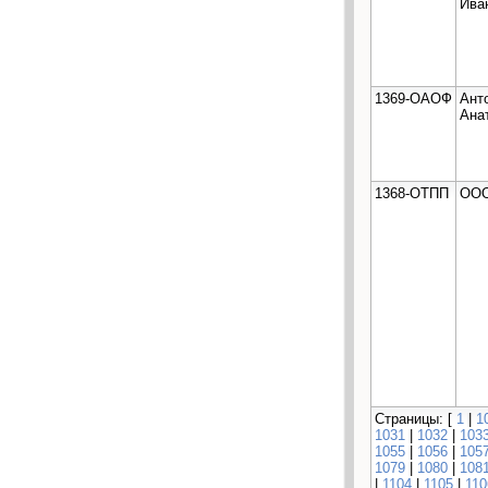
Ива
1369-ОАОФ
Ант
Ана
1368-ОТПП
ООО
Страницы: [
1
|
1
1031
|
1032
|
103
1055
|
1056
|
105
1079
|
1080
|
108
|
1104
|
1105
|
110