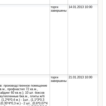
торги
14.01.2013 10:00
завершены
торги
21.01.2013 10:00
завершены
ов: производственное помещение
кв.м., профнастил 72 кв.м.,
йдинг 60 кв.м.); 10 шт. боксов
еутепленные 6кв.м., плиты ж/б
, (1,2*6*0,4 м.) - 1шт., (1,1*3*0,3
(0,35*4*0,3 м.) - 2 шт., (0,6*0,07*4