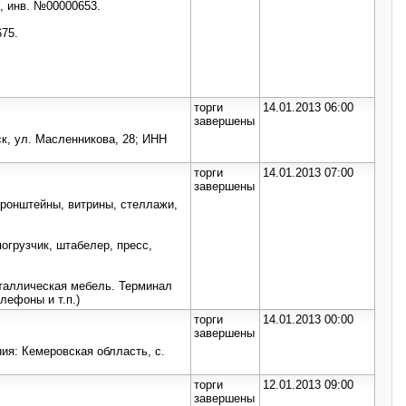
, инв. №00000653.
75.
торги
14.01.2013 06:00
завершены
к, ул. Масленникова, 28; ИНН
торги
14.01.2013 07:00
завершены
кронштейны, витрины, стеллажи,
огрузчик, штабелер, пресс,
еталлическая мебель. Терминал
лефоны и т.п.)
торги
14.01.2013 00:00
завершены
ния: Кемеровская облласть, с.
торги
12.01.2013 09:00
завершены