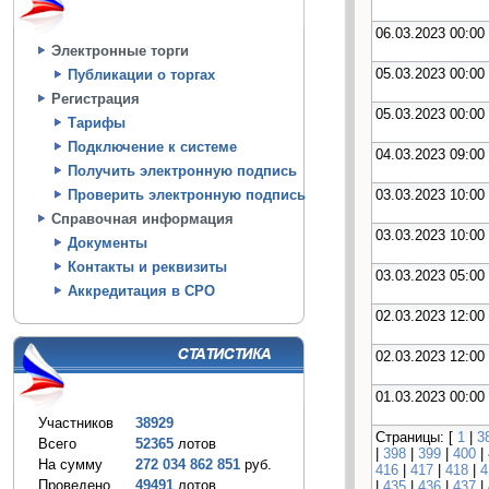
06.03.2023 00:00
Электронные торги
05.03.2023 00:00
Публикации о торгах
Регистрация
05.03.2023 00:00
Тарифы
Подключение к системе
04.03.2023 09:00
Получить электронную подпись
03.03.2023 10:00
Проверить электронную подпись
Справочная информация
03.03.2023 10:00
Документы
Контакты и реквизиты
03.03.2023 05:00
Аккредитация в СРО
02.03.2023 12:00
02.03.2023 12:00
01.03.2023 00:00
Участников
38929
Страницы: [
1
|
3
Всего
52365
лотов
|
398
|
399
|
400
|
На сумму
272 034 862 851
руб.
416
|
417
|
418
|
4
Проведено
49491
лотов
|
435
|
436
|
437
|