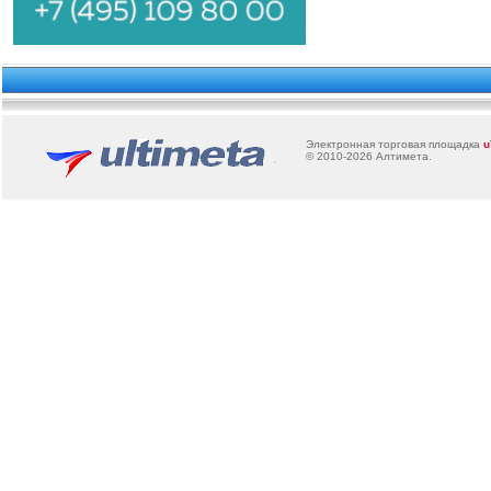
Электронная торговая площадка
u
© 2010-2026
Алтимета
.