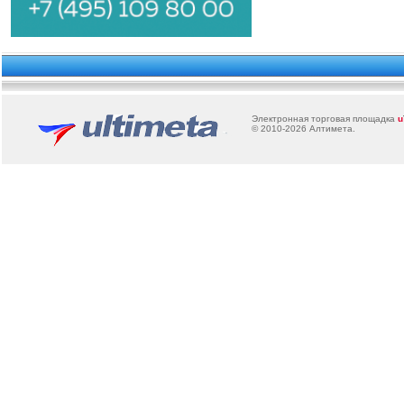
Электронная торговая площадка
u
© 2010-2026
Алтимета
.