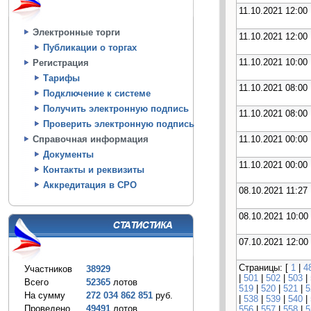
11.10.2021 12:00
Электронные торги
11.10.2021 12:00
Публикации о торгах
11.10.2021 10:00
Регистрация
Тарифы
11.10.2021 08:00
Подключение к системе
Получить электронную подпись
11.10.2021 08:00
Проверить электронную подпись
11.10.2021 00:00
Справочная информация
Документы
11.10.2021 00:00
Контакты и реквизиты
Аккредитация в СРО
08.10.2021 11:27
08.10.2021 10:00
07.10.2021 12:00
Страницы: [
1
|
4
Участников
38929
|
501
|
502
|
503
|
Всего
52365
лотов
519
|
520
|
521
|
5
На сумму
272 034 862 851
руб.
|
538
|
539
|
540
|
Проведено
49491
лотов
556
|
557
|
558
|
5