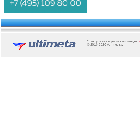
Электронная торговая площадка
u
© 2010-2026
Алтимета
.