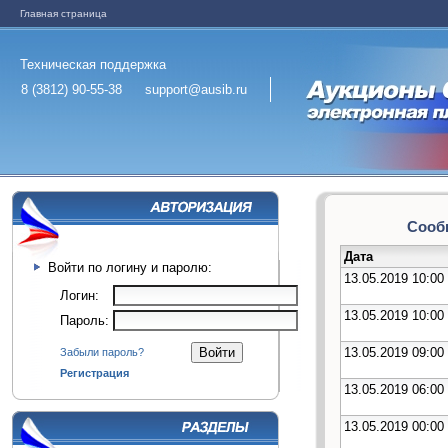
Главная страница
Техническая поддержка
8 (3812) 90-55-38
support@ausib.ru
Сообщ
Дата
Войти по логину и паролю:
13.05.2019 10:00
Логин:
13.05.2019 10:00
Пароль:
13.05.2019 09:00
Забыли пароль?
Регистрация
13.05.2019 06:00
13.05.2019 00:00