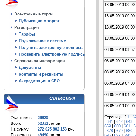
13.05.2019 00:00
Электронные торги
13.05.2019 00:00
Публикации о торгах
13.05.2019 00:00
Регистрация
Тарифы
13.05.2019 00:00
Подключение к системе
Получить электронную подпись
08.05.2019 09:57
Проверить электронную подпись
08.05.2019 09:00
Справочная информация
Документы
08.05.2019 09:00
Контакты и реквизиты
Аккредитация в СРО
06.05.2019 07:00
06.05.2019 04:00
06.05.2019 00:00
Страницы: [
1
|
6
Участников
38929
|
641
|
642
|
643
|
Всего
52331
лотов
659
|
660
|
661
|
6
На сумму
272 025 882 153
руб.
|
678
|
679
|
680
|
Проведено
49490
лотов
696
|
697
|
698
|
6