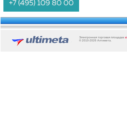
Электронная торговая площадка
u
© 2010-2026
Алтимета
.