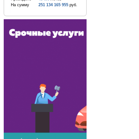
На сумму
251 134 165 955
руб.