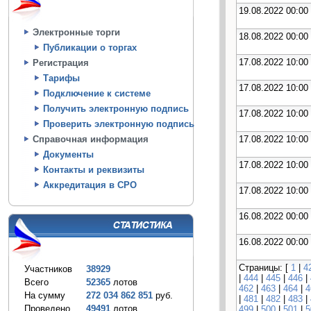
19.08.2022 00:00
Электронные торги
18.08.2022 00:00
Публикации о торгах
17.08.2022 10:00
Регистрация
Тарифы
17.08.2022 10:00
Подключение к системе
Получить электронную подпись
17.08.2022 10:00
Проверить электронную подпись
17.08.2022 10:00
Справочная информация
Документы
17.08.2022 10:00
Контакты и реквизиты
Аккредитация в СРО
17.08.2022 10:00
16.08.2022 00:00
16.08.2022 00:00
Страницы: [
1
|
4
Участников
38929
|
444
|
445
|
446
|
Всего
52365
лотов
462
|
463
|
464
|
4
На сумму
272 034 862 851
руб.
|
481
|
482
|
483
|
Проведено
49491
лотов
499
|
500
|
501
|
5