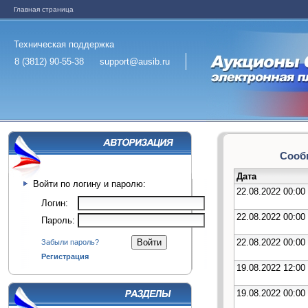
Главная страница
Техническая поддержка
8 (3812) 90-55-38
support@ausib.ru
Сообщ
Дата
Войти по логину и паролю:
22.08.2022 00:00
Логин:
22.08.2022 00:00
Пароль:
22.08.2022 00:00
Забыли пароль?
Регистрация
19.08.2022 12:00
19.08.2022 00:00