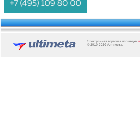
Электронная торговая площадка
u
© 2010-2026
Алтимета
.