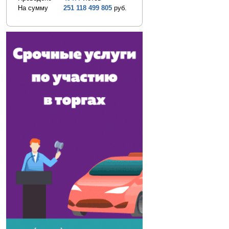
На сумму
251 118 499 805
руб.