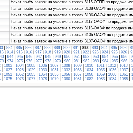
Начат приём заявок на участие в торгах 3115-ОТПП по продаже
Начат приём заявок на участие в торгах 3108-ОАОФ по продаже 
Начат приём заявок на участие в торгах 3106-ОАОФ по продаже 
Начат приём заявок на участие в торгах 3117-ОАОФ по продаже и
Начат приём заявок на участие в торгах 3116-ОАЗФ по продаже 
Начат приём заявок на участие в торгах 3105-ОАОФ по продаже
Начат приём заявок на участие в торгах 3107-ОАОФ по продаже 
83
|
884
|
885
|
886
|
887
|
888
|
889
|
890
|
891
|
892
|
893
|
894
|
895
|
896
|
8
13
|
914
|
915
|
916
|
917
|
918
|
919
|
920
|
921
|
922
|
923
|
924
|
925
|
926
|
9
43
|
944
|
945
|
946
|
947
|
948
|
949
|
950
|
951
|
952
|
953
|
954
|
955
|
956
|
9
73
|
974
|
975
|
976
|
977
|
978
|
979
|
980
|
981
|
982
|
983
|
984
|
985
|
986
|
9
2
|
1003
|
1004
|
1005
|
1006
|
1007
|
1008
|
1009
|
1010
|
1011
|
1012
|
1013
|
1
6
|
1027
|
1028
|
1029
|
1030
|
1031
|
1032
|
1033
|
1034
|
1035
|
1036
|
1037
|
0
|
1051
|
1052
|
1053
|
1054
|
1055
|
1056
|
1057
|
1058
|
1059
|
1060
|
1061
|
4
|
1075
|
1076
|
1077
|
1078
|
1079
|
1080
|
1081
|
1082
|
1083
|
1084
|
1085
|