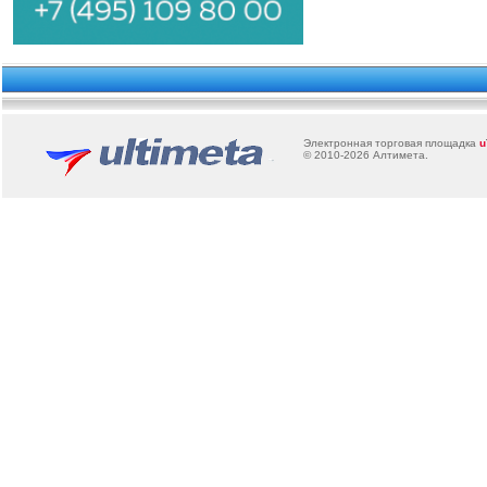
Электронная торговая площадка
u
© 2010-2026
Алтимета
.