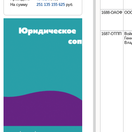
На сумму
251 135 155 625
руб.
1688-ОАОФ
ООО
1687-ОТПП
Вой
Ген
Вла