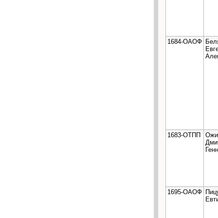
1684-ОАОФ
Бел
Евг
Але
1683-ОТПП
Ожи
Дми
Ген
1695-ОАОФ
Пиц
Евт