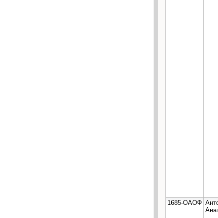
1685-ОАОФ
Ант
Ана