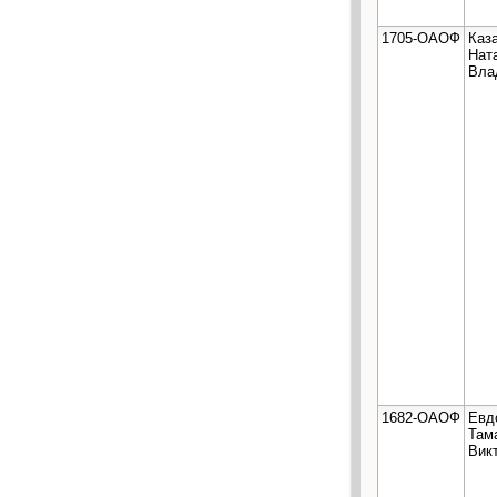
1705-ОАОФ
Каз
Нат
Вла
1682-ОАОФ
Евд
Там
Вик