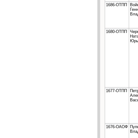
1686-ОТПП
Вой
Ген
Вла
1680-ОТПП
Чер
Нат
Юрь
1677-ОТПП
Пет
Але
Вас
1676-ОАОФ
Пуп
Вла