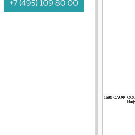
1690-ОАОФ
ООО
Инф