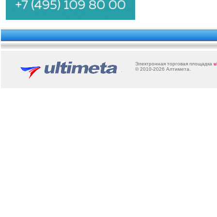
Электронная торговая площадка
u
© 2010-2026
Алтимета
.