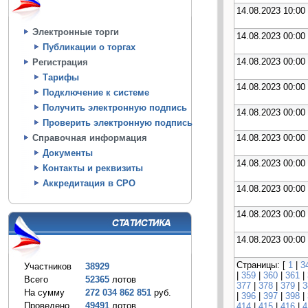
14.08.2023 10:00
Электронные торги
14.08.2023 00:00
Публикации о торгах
14.08.2023 00:00
Регистрация
Тарифы
14.08.2023 00:00
Подключение к системе
Получить электронную подпись
14.08.2023 00:00
Проверить электронную подпись
14.08.2023 00:00
Справочная информация
Документы
14.08.2023 00:00
Контакты и реквизиты
Аккредитация в СРО
14.08.2023 00:00
14.08.2023 00:00
14.08.2023 00:00
Страницы: [
1
|
3
Участников
38929
|
359
|
360
|
361
|
Всего
52365
лотов
377
|
378
|
379
|
3
На сумму
272 034 862 851
руб.
|
396
|
397
|
398
|
Проведено
49491
лотов
414
|
415
|
416
|
4