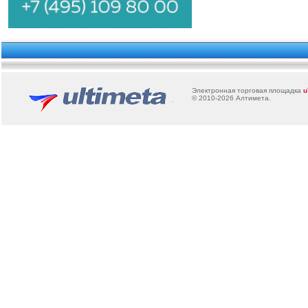
Электронная торговая площадка
u
© 2010-2026
Алтимета
.