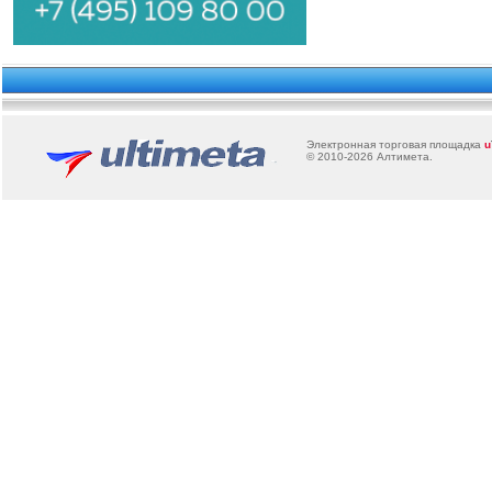
Электронная торговая площадка
u
© 2010-2026
Алтимета
.