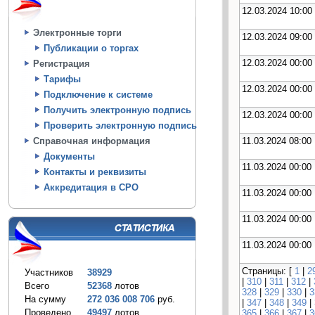
12.03.2024 10:00
Электронные торги
12.03.2024 09:00
Публикации о торгах
12.03.2024 00:00
Регистрация
Тарифы
12.03.2024 00:00
Подключение к системе
Получить электронную подпись
12.03.2024 00:00
Проверить электронную подпись
11.03.2024 08:00
Справочная информация
Документы
11.03.2024 00:00
Контакты и реквизиты
Аккредитация в СРО
11.03.2024 00:00
11.03.2024 00:00
11.03.2024 00:00
Страницы: [
1
|
2
Участников
38929
|
310
|
311
|
312
|
Всего
52368
лотов
328
|
329
|
330
|
3
На сумму
272 036 008 706
руб.
|
347
|
348
|
349
|
Проведено
49497
лотов
365
|
366
|
367
|
3