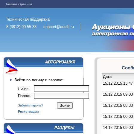
Главная страница
Техническая поддержка
8 (3812) 90-55-38
support@ausib.ru
Сообщ
Дата
Войти по логину и паролю:
15.12.2015 13:47
Логин:
15.12.2015 09:00
Пароль:
15.12.2015 08:33
Забыли пароль?
Регистрация
15.12.2015 00:00
14.12.2015 09:00