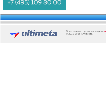
Электронная торговая площадка
u
© 2010-2026
Алтимета
.