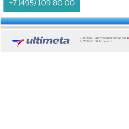
Электронная торговая площадка
u
© 2010-2026
Алтимета
.