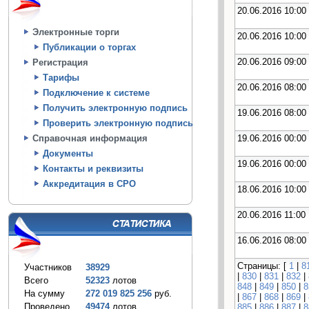
20.06.2016 10:00
Электронные торги
20.06.2016 10:00
Публикации о торгах
20.06.2016 09:00
Регистрация
Тарифы
20.06.2016 08:00
Подключение к системе
Получить электронную подпись
19.06.2016 08:00
Проверить электронную подпись
19.06.2016 00:00
Справочная информация
Документы
19.06.2016 00:00
Контакты и реквизиты
Аккредитация в СРО
18.06.2016 10:00
20.06.2016 11:00
16.06.2016 08:00
Страницы: [
1
|
8
Участников
38929
|
830
|
831
|
832
|
Всего
52323
лотов
848
|
849
|
850
|
8
На сумму
272 019 825 256
руб.
|
867
|
868
|
869
|
Проведено
49474
лотов
885
|
886
|
887
|
8