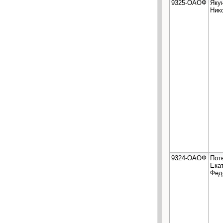
9325-ОАОФ
Яку
Ник
9324-ОАОФ
Пот
Ека
Фед