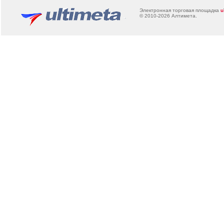
Электронная торговая площадка
u
© 2010-2026
Алтимета
.