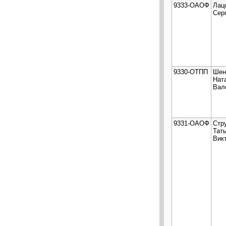
9333-ОАОФ
Лац
Сер
9330-ОТПП
Шен
Нат
Вал
9331-ОАОФ
Стр
Тат
Вик