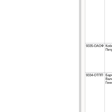
9335-ОАОФ
Коб
Пет
9334-ОТПП
Бар
Вал
Ген