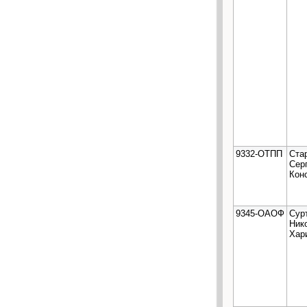
9332-ОТПП
Ста
Сер
Кон
9345-ОАОФ
Сур
Ник
Хар