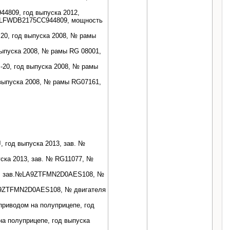
809, год выпуска 2012,
 LFWDB2175СС944809, мощность
20, год выпуска 2008, № рамы
выпуска 2008, № рамы RG 08001,
-20, год выпуска 2008, № рамы
 выпуска 2008, № рамы RG07161,
, год выпуска 2013, зав. №
ска 2013, зав. № RG11077, №
014, зав.№LA9ZTFMN2D0AES108, №
LA9ZTFMN2D0AES108, № двигателя
приводом на полуприцепе, год
а полуприцепе, год выпуска