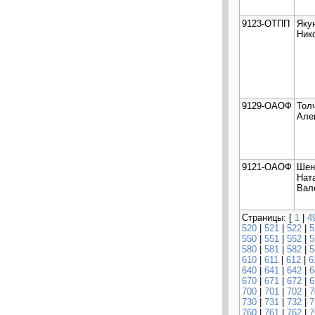
9123-ОТПП
Яку
Ник
9129-ОАОФ
Тол
Але
9121-ОАОФ
Шен
Нат
Вал
Страницы: [
1
|
4
520
|
521
|
522
|
5
550
|
551
|
552
|
5
580
|
581
|
582
|
5
610
|
611
|
612
|
6
640
|
641
|
642
|
6
670
|
671
|
672
|
6
700
|
701
|
702
|
7
730
|
731
|
732
|
7
760
|
761
|
762
|
7