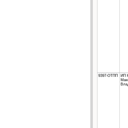
9397-ОТПП
ИП 
Мак
Вла