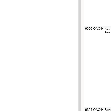
9396-ОАОФ
Кра
Ана
9394-ОАОФ
Боб