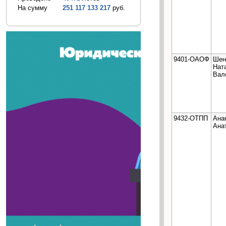
На сумму
251 117 133 217
руб.
9401-ОАОФ
Шен
Нат
Вал
9432-ОТПП
Ана
Ана