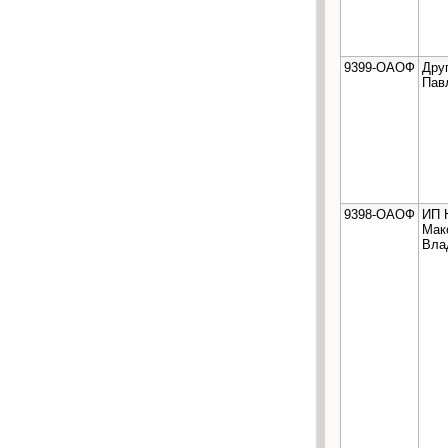
9399-ОАОФ
Дру
Пав
9398-ОАОФ
ИП 
Мак
Вла