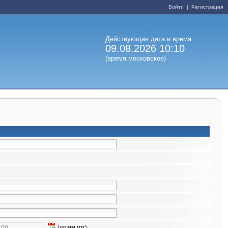
Войти
|
Регистрация
Действующая дата и время
09.08.2026 10:10
(время московское)
(дд.мм.гггг)