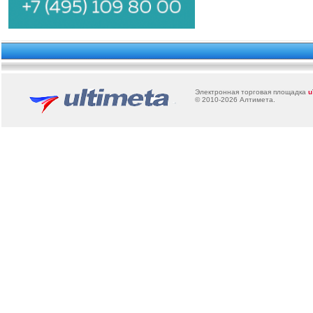
Электронная торговая площадка
u
© 2010-2026
Алтимета
.