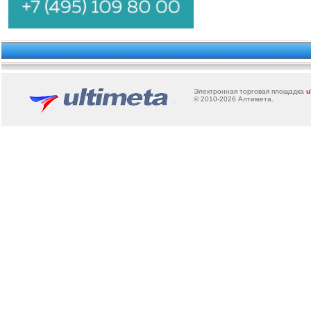
Электронная торговая площадка
u
© 2010-2026
Алтимета
.