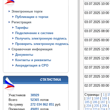
03.07.2025 10:00
Электронные торги
03.07.2025 10:00
Публикации о торгах
03.07.2025 10:00
Регистрация
Тарифы
03.07.2025 08:00
Подключение к системе
Получить электронную подпись
03.07.2025 00:00
Проверить электронную подпись
02.07.2025 12:00
Справочная информация
Документы
02.07.2025 12:00
Контакты и реквизиты
Аккредитация в СРО
02.07.2025 10:00
02.07.2025 10:00
02.07.2025 00:00
Страницы: [
1
|
1
Участников
38929
|
167
|
168
|
169
|
Всего
52365
лотов
185
|
186
|
187
|
1
На сумму
272 034 862 851
руб.
|
204
|
205
|
206
|
Проведено
49491
лотов
222
|
223
|
224
|
2