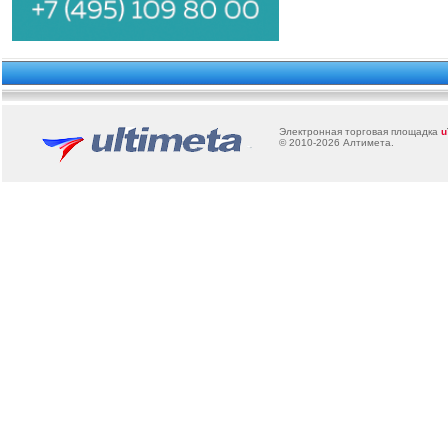
Электронная торговая площадка
u
© 2010-2026
Алтимета
.