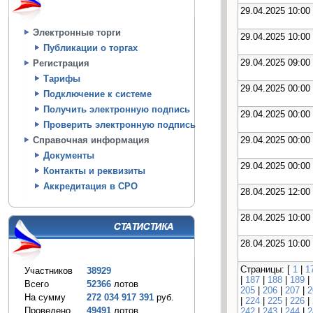
29.04.2025 10:00
Электронные торги
29.04.2025 10:00
Публикации о торгах
29.04.2025 09:00
Регистрация
Тарифы
29.04.2025 00:00
Подключение к системе
Получить электронную подпись
29.04.2025 00:00
Проверить электронную подпись
29.04.2025 00:00
Справочная информация
Документы
29.04.2025 00:00
Контакты и реквизиты
Аккредитация в СРО
28.04.2025 12:00
28.04.2025 10:00
28.04.2025 10:00
Страницы: [
1
|
1
Участников
38929
|
187
|
188
|
189
|
Всего
52366
лотов
205
|
206
|
207
|
2
На сумму
272 034 917 391
руб.
|
224
|
225
|
226
|
Проведено
49491
лотов
242
|
243
|
244
|
2